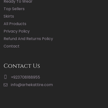
Ready To Wear
Top Sellers
Skirts
All Products
Privacy Policy
Refund And Returns Policy
Contact
Contact Us
+923708188955
info@arhekattire.com