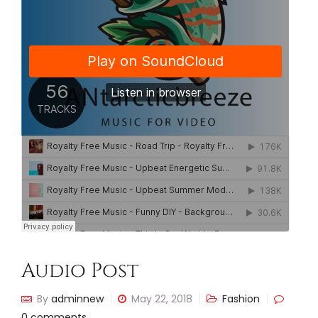
Audio Post
By
adminnew
May 22, 2018
Fashion
0 comments