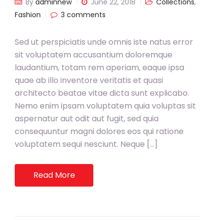
By
adminnew
June 22, 2018
Collections
,
Fashion
3 comments
Sed ut perspiciatis unde omnis iste natus error
sit voluptatem accusantium doloremque
laudantium, totam rem aperiam, eaque ipsa
quae ab illo inventore veritatis et quasi
architecto beatae vitae dicta sunt explicabo.
Nemo enim ipsam voluptatem quia voluptas sit
aspernatur aut odit aut fugit, sed quia
consequuntur magni dolores eos qui ratione
voluptatem sequi nesciunt. Neque […]
Read More