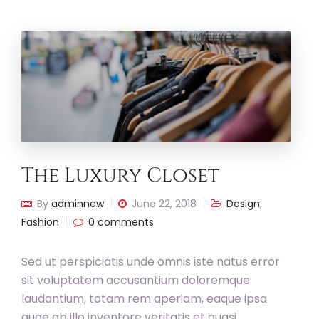
The Luxury Closet
By
adminnew
June 22, 2018
Design
,
Fashion
0 comments
Sed ut perspiciatis unde omnis iste natus error
sit voluptatem accusantium doloremque
laudantium, totam rem aperiam, eaque ipsa
quae ab illo inventore veritatis et quasi